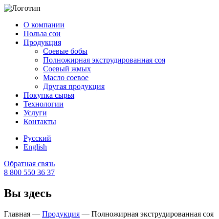
О компании
Польза сои
Продукция
Cоевые бобы
Полножирная экструдированная соя
Соевый жмых
Масло соевое
Другая продукция
Покупка сырья
Технологии
Услуги
Контакты
Русский
English
Обратная связь
8 800 550 36 37
Вы здесь
Главная
—
Продукция
—
Полножирная экструдированная соя