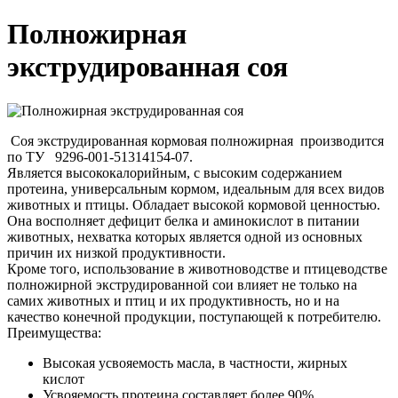
Полножирная
экструдированная соя
Соя экструдированная кормовая полножирная производится
по ТУ 9296-001-51314154-07.
Является высококалорийным, с высоким содержанием
протеина, универсальным кормом, идеальным для всех видов
животных и птицы. Обладает высокой кормовой ценностью.
Она восполняет дефицит белка и аминокислот в питании
животных, нехватка которых является одной из основных
причин их низкой продуктивности.
Кроме того, использование в животноводстве и птицеводстве
полножирной экструдированной сои влияет не только на
самих животных и птиц и их продуктивность, но и на
качество конечной продукции, поступающей к потребителю.
Преимущества:
Высокая усвояемость масла, в частности, жирных
кислот
Усвояемость протеина составляет более 90%